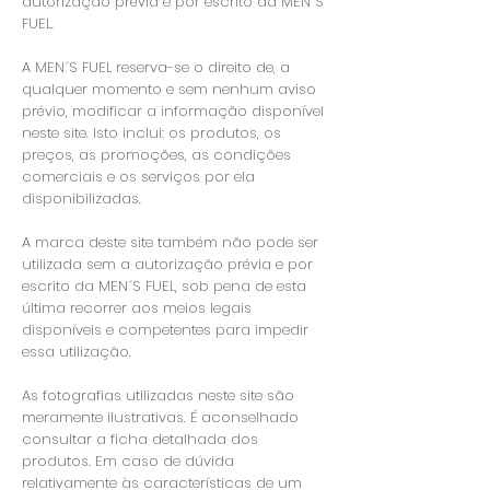
autorização prévia e por escrito da MEN´S
FUEL.
A MEN´S FUEL reserva-se o direito de, a
qualquer momento e sem nenhum aviso
prévio, modificar a informação disponível
neste site. Isto inclui: os produtos, os
preços, as promoções, as condições
comerciais e os serviços por ela
disponibilizadas.
A marca deste site também não pode ser
utilizada sem a autorização prévia e por
escrito da MEN´S FUEL, sob pena de esta
última recorrer aos meios legais
disponíveis e competentes para impedir
essa utilização.
As fotografias utilizadas neste site são
meramente ilustrativas. É aconselhado
consultar a ficha detalhada dos
produtos. Em caso de dúvida
relativamente às características de um