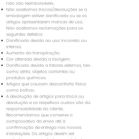
não são reembolsáveis.
Não aceitamos trocas/devoluções se a
embalagem estiver danificada ou se os
artigos apresentarem marcas de uso.
​Não aceitamos reclamações para os
seguintes defeitos:
Danificado devido ao uso incorreto ou
intenso.
Aumento da transpiração.
Cor alterada devida a lavagem.
Danificado devido a fatores externos, tais
como atrito, objetos cortantes ou
produtos químicos.
Artigos que causam desconforto físico
como bolhas.
​A devolução de artigos para troca ou
devolução e os respetivos custos são da
responsabilidade do cliente.
Recomendamos que conserve o
comprovativo do envio até à
confirmação de entrega nas nossas
instalações. Os artigos devem ser