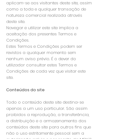
aplicam-se aos visitantes deste site, assim
como a toda e qualquer transação de
natureza comercial realizada através
deste site.
Navegar e utilizar este site implica a
aceitação dos presentes Termos e
Condições.
Estes Termos e Condições podem ser
revistos a qualquer momento sem
nenhum aviso prévio. É o dever do
utilizador consultar estes Termos e
Condições de cada vez que visitar este
site.
Conteúdos do site
Todo o conteúdo deste site destina-se
apenas a um uso particular. São assim
proibidos a reprodução, a transferência,
a distribuição e o armazenamento dos
conteúdos deste site para outros fins que
não o uso estritamente pessoal sem a