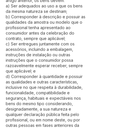
artigo anterior, os bens devem:
a) Ser adequados ao uso a que os bens
da mesma natureza se destinam;
b) Corresponder à descrição e possuir as
qualidades da amostra ou modelo que o
profissional tenha apresentado ao
consumidor antes da celebração do
contrato, sempre que aplicável;
c) Ser entregues juntamente com os
acessórios, incluindo a embalagem,
instruções de instalação ou outras
instruções que o consumidor possa
razoavelmente esperar receber, sempre
que aplicável; e
d) Corresponder à quantidade e possuir
as qualidades e outras características,
inclusive no que respeita à durabilidade,
funcionalidade, compatibilidade e
segurança, habituais e expectáveis nos
bens do mesmo tipo considerando,
designadamente, a sua natureza e
qualquer declaração pública feita pelo
profissional, ou em nome deste, ou por
outras pessoas em fases anteriores da