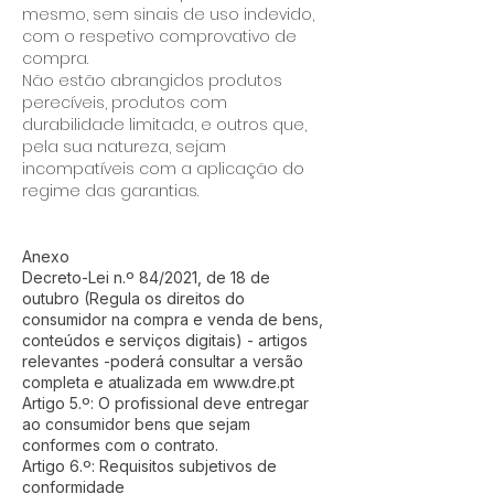
mesmo, sem sinais de uso indevido,
com o respetivo comprovativo de
compra.
Não estão abrangidos produtos
perecíveis, produtos com
durabilidade limitada, e outros que,
pela sua natureza, sejam
incompatíveis com a aplicação do
regime das garantias.
Anexo
Decreto-Lei n.º 84/2021, de 18 de
outubro (Regula os direitos do
consumidor na compra e venda de bens,
conteúdos e serviços digitais) - artigos
relevantes -poderá consultar a versão
completa e atualizada em www.dre.pt
Artigo 5.º: O profissional deve entregar
ao consumidor bens que sejam
conformes com o contrato.
Artigo 6.º: Requisitos subjetivos de
conformidade