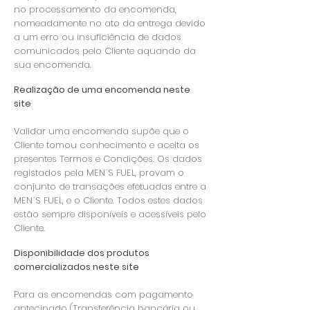
no processamento da encomenda,
nomeadamente no ato da entrega devido
a um erro ou insuficiência de dados
comunicados pelo Cliente aquando da
sua encomenda.
Realização de uma encomenda neste
site
Validar uma encomenda supõe que o
Cliente tomou conhecimento e aceita os
presentes Termos e Condições. Os dados
registados pela MEN´S FUEL, provam o
conjunto de transações efetuadas entre a
MEN´S FUEL, e o Cliente. Todos estes dados
estão sempre disponíveis e acessíveis pelo
Cliente.
Disponibilidade dos produtos
comercializados neste site
Para as encomendas com pagamento
antecipado (Transferência bancária ou