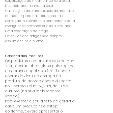
substituição do mesmo. Não será para
isso cobrada nenhuma taxa.
Caso sejam detetados sinais de mau uso
ou não respeito das condições de
utilização, o Cliente será contactado para
averiguar se pretende que seja efetuada
uma reparação do artigo.
Os envios dos artigos são sempre
assumidos pelo cliente.
Garantia dos Produtos
Os produtos comercializados na Men
´s Fuel estão abrangidos pelo regime
da garantia legal de 3 (três) anos, a
contar da data de entrega do
produto, de acordo com o disposto
no Decreto-Lei n.º 84/2021, de 18 de
outubro (na sua mais recente
versão).
Para exercer o seu direito de garantia,
caso um produto não esteja
conforme, deverá apresentar o