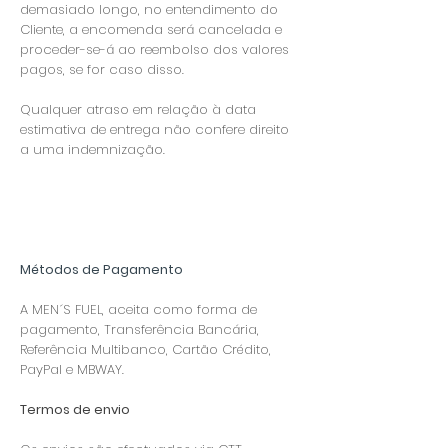
demasiado longo, no entendimento do
Cliente, a encomenda será cancelada e
proceder-se-á ao reembolso dos valores
pagos, se for caso disso.
Qualquer atraso em relação à data
estimativa de entrega não confere direito
a uma indemnização.
​Métodos de Pagamento
A MEN´S FUEL, aceita como forma de
pagamento, Transferência Bancária,
Referência Multibanco, Cartão Crédito,
PayPal e MBWAY.
Termos de envio