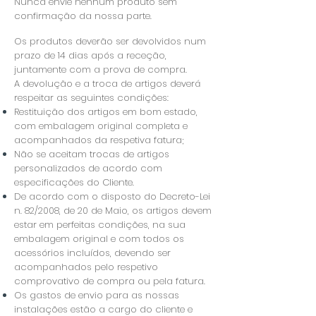
Nunca envie nenhum produto sem
confirmação da nossa parte.
Os produtos deverão ser devolvidos num
prazo de 14 dias após a receção,
juntamente com a prova de compra.
A devolução e a troca de artigos deverá
respeitar as seguintes condições:
Restituição dos artigos em bom estado,
com embalagem original completa e
acompanhados da respetiva fatura;
Não se aceitam trocas de artigos
personalizados de acordo com
especificações do Cliente.
De acordo com o disposto do Decreto-Lei
n. 82/2008, de 20 de Maio, os artigos devem
estar em perfeitas condições, na sua
embalagem original e com todos os
acessórios incluídos, devendo ser
acompanhados pelo respetivo
comprovativo de compra ou pela fatura.
​Os gastos de envio para as nossas
instalações estão a cargo do cliente e