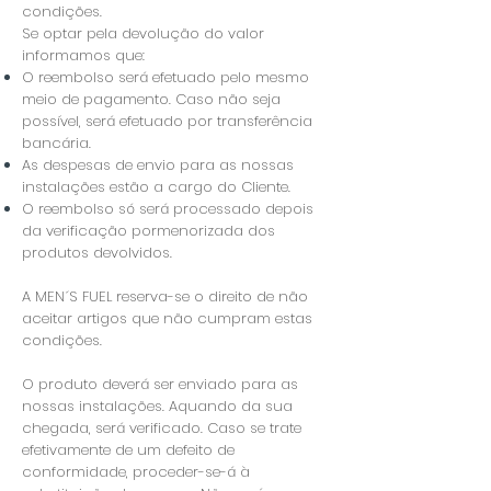
condições.
Se optar pela devolução do valor
informamos que:
O reembolso será efetuado pelo mesmo
meio de pagamento. Caso não seja
possível, será efetuado por transferência
bancária.
As despesas de envio para as nossas
instalações estão a cargo do Cliente.
O reembolso só será processado depois
da verificação pormenorizada dos
produtos devolvidos.
A MEN´S FUEL reserva-se o direito de não
aceitar artigos que não cumpram estas
condições.
O produto deverá ser enviado para as
nossas instalações. Aquando da sua
chegada, será verificado. Caso se trate
efetivamente de um defeito de
conformidade, proceder-se-á à