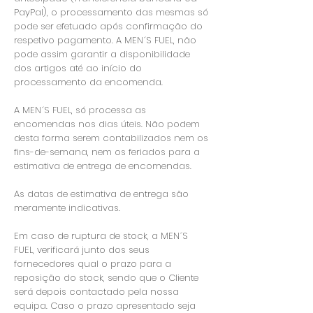
PayPal), o processamento das mesmas só
pode ser efetuado após confirmação do
respetivo pagamento. A MEN´S FUEL, não
pode assim garantir a disponibilidade
dos artigos até ao início do
processamento da encomenda.
A MEN´S FUEL, só processa as
encomendas nos dias úteis. Não podem
desta forma serem contabilizados nem os
fins-de-semana, nem os feriados para a
estimativa de entrega de encomendas.
As datas de estimativa de entrega são
meramente indicativas.
Em caso de ruptura de stock, a MEN´S
FUEL, verificará junto dos seus
fornecedores qual o prazo para a
reposição do stock, sendo que o Cliente
será depois contactado pela nossa
equipa. Caso o prazo apresentado seja