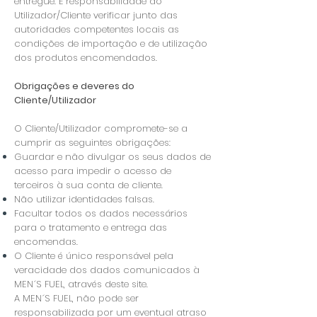
entregue. É responsabilidade do
Utilizador/Cliente verificar junto das
autoridades competentes locais as
condições de importação e de utilização
dos produtos encomendados.
Obrigações e deveres do
Cliente/Utilizador
O Cliente/Utilizador compromete-se a
cumprir as seguintes obrigações:
Guardar e não divulgar os seus dados de
acesso para impedir o acesso de
terceiros à sua conta de cliente.
Não utilizar identidades falsas.
Facultar todos os dados necessários
para o tratamento e entrega das
encomendas.
O Cliente é único responsável pela
veracidade dos dados comunicados à
MEN´S FUEL, através deste site.
A MEN´S FUEL, não pode ser
responsabilizada por um eventual atraso