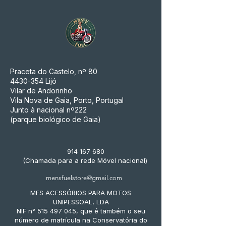
Praceta do Castelo, nº 80
4430-354
Lijó
Vilar de Andorinho
Vila Nova de Gaia, Porto, Portugal
Junto à nacional nº222
(parque biológico de Gaia)
914 167 680
(Chamada para a rede Móvel nacional)
mensfuelstore@gmail.com
MFS ACESSÓRIOS PARA MOTOS
UNIPESSOAL, LDA
NIF n° 515 497 045, que é também o seu
número de matrícula na Conservatória do