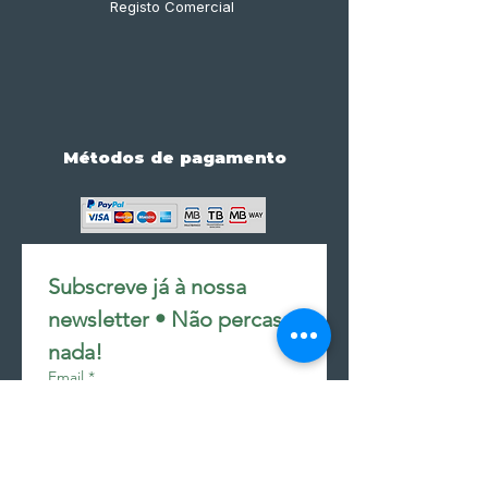
Registo Comercial
Métodos de pagamento
Subscreve já à nossa 
newsletter • Não percas 
nada!
Email
*
Join