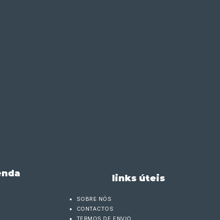
enda
links úteis
SOBRE NÓS
CONTACTOS
TERMOS DE ENVIO