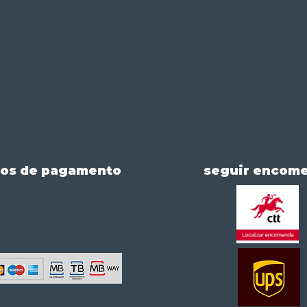
os de pagamento
seguir encom