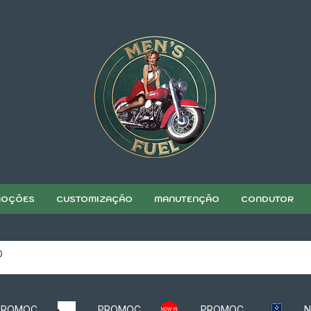
OÇÕES
CUSTOMIZAÇÃO
MANUTENÇÃO
CONDUTOR
PROMOÇÃO
PROMOÇÃO
PROMOÇÃO
N