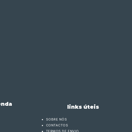
enda
links úteis
SOBRE NÓS
CONTACTOS
TERMOS DE ENVIO