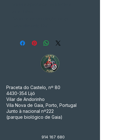
Viseira aprovada resistente a
arranhões
Sistema de ventilação de ar
Revestimento UV
Praceta do Castelo, nº 80
4430-354
Lijó
Vilar de Andorinho
Vila Nova de Gaia, Porto, Portugal
Junto à nacional nº222
(parque biológico de Gaia)
914 167 680